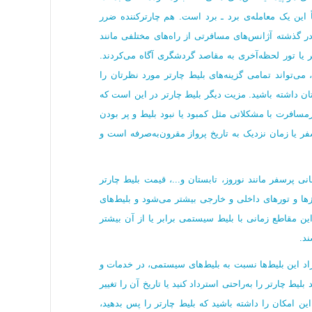
اً این یک معامله‌ی برد ـ برد است. هم چارترکننده ضرر
 در گذشته آژانس‌های مسافرتی از راه‌های مختلفی مانند
تر یا تور لحظه‌آخری به مقاصد گردشگری آگاه می‌کردند.
 می‌تواند تمامی گزینه‌های بلیط چارتر مورد نظرتان را
تان داشته باشید. مزیت دیگر بلیط چارتر در این است که
افرت با مشکلاتی مثل کمبود یا نبود بلیط و پر بودن
 یا زمان‌ نزدیک به تاریخ پرواز مقرون‌به‌صرفه است و
ی پرسفر مانند نوروز، تابستان و...، قیمت بلیط چارتر
زها و تورهای داخلی و خارجی بیشتر می‌شود و بلیط‌های
ین مقاطع زمانی با بلیط سیستمی برابر یا از آن بیشتر
ند.
یراد این بلیط‌ها نسبت به بلیط‌های سیستمی، در خدمات و
ط چارتر را به‌راحتی استرداد کنید یا تاریخ آن را تغییر
این امکان را داشته باشید که بلیط چارتر را پس بدهید،