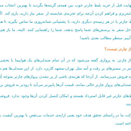
هایت قبل از خرید بلیط چارتر خوب بین همه‌ی گزینه‌ها بگردید تا بهترین انتخاب 
امه‌ریزی و فراهم کردن آن‌چه برای تجربه‌ی شایسته از سفر نیاز دارید، یاری کند. ا
 چارتر یا در هر زمینه‌ی دیگری دارید، با پشتیبانی شبانه‌روزی ما تماس بگیرید تا ه
حل سفر به پرسش‌های شما پاسخ بدهند، شما را راهنمایی کنند. البته، ما باز هم ب
آییم. منتظر مطالب بعدی باشید!
از چارتر چیست؟
از چارتر، به پروازی گفته می‌شود که در آن تمام صندلی‌های یک هواپیما یا بخش
تر در مسیرهای پر رفت و آمد مثل تهران-مشهد کاربرد دارد. از این صندلی‌ها هم د
به فروش می‌رسانند. از آن‌جا که هزینه‌ی ناشی از پر نشدن پروازهای چارتر متوجه آ
ندلی‌های پرواز چارتر خالی بمانند، قیمت آن‌ها پایین‌تر می‌آید تا زودتر به فروش بر
ط‌های چارتر غیر قابل استرداد هستند و امکان کنسل کردن آن‌ها وجود ندارد. فروشند
ند.
ت ما در راستای تحقق هدف خود یعنی ارایه‌ی خدمات بی‌نقص با بهترین کیفیت به
اخته است.