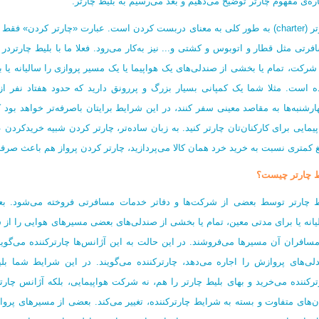
اره‌ی مفهوم چارتر توضیح می‌دهیم و بعد می‌رسیم به بلیط چارتر.
چارتر (charter) به طور کلی به معنای دربست کردن است. عبارت «چارتر کردن» فق
فرتی مثل قطار و اتوبوس و کشتی و... نیز به‌کار می‌رود. فعلا ما با بلیط چارترد
شرکت، تمام یا بخشی از صندلی‌های یک هواپیما یا یک مسیر پروازی را سالیانه یا بر
ه است. مثلا شما یک کمپانی بسیار بزرگ و پررونق دارید که حدود هفتاد نفر از ک
ارشنبه‌ها به مقاصد معینی سفر کنند، در این شرایط برایتان باصرفه‌تر خواهد بود
پیمایی برای کارکنان‌تان چارتر کنید. به زبان ساده‌تر، چارتر کردن شبیه خریدک
غ کمتری نسبت به خرید خرد همان کالا می‌‌پردازید، چارتر کردن پرواز هم باعث صرف
ط چارتر چیست؟
ط چارتر توسط بعضی از شرکت‌ها و دفاتر خدمات مسافرتی فروخته می‌شود. بع
یانه یا برای مدتی معین، تمام یا بخشی از صندلی‌های بعضی مسیرهای هوایی را از شر
مسافران آن مسیرها می‌فروشند. در این حالت به این آژانس‌ها چارترکننده می‌گوین
لی‌های پروازش را اجاره می‌دهد، چارترکننده می‌گویند. در این شرایط شما بلی
ترکننده می‌خرید و بهای بلیط چارتر را هم، نه شرکت هواپیمایی، بلکه آژانس چارتر
ن‌های متفاوت و بسته به شرایط چارترکننده، تغییر می‌کند. بعضی از مسیرهای پروا