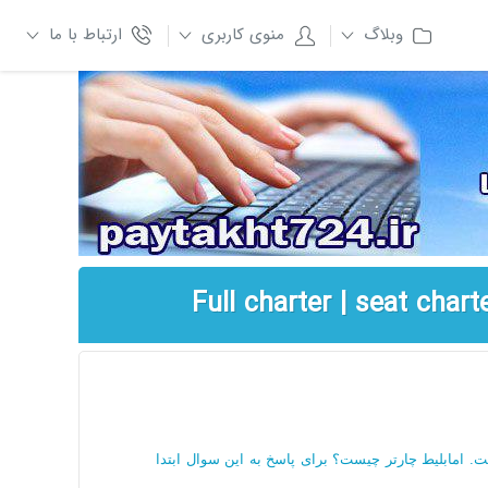
وبلاگ
منوی کاربری
ارتباط با ما
ست. امابلیط چارتر چیست؟ برای پاسخ به این سوال ابتدا