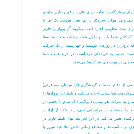
ط برای پرواز کاربرد ندارد، برای هتل یا باقی وسایل نقلیه‌ی
ر حمل‌ونقل هوایی سروکار داریم. یعنی هروقت یک نفر یا
ای مدت معلومی اجاره کند، می‌گویند آن پرواز را چارتر
ارکنان شما باید در طول هفته چندبار، مثلا دوشنبه‌ها
 که پرواز را در روزهای دوشنبه و چهارشنبه از یک شرکت
ردن عمده نسبت به خریدهای خرد است: در خرید عمده شما
ه‌جویی در هزینه‌های شرکت‌ها می‌شود.
ضی از دفاتر خدمات گردشگری (آژانس‌های مسافرتی)
کت‌های هواپیمایی اجاره می‌کنند و بلیط این پروازها را
د و به شرکت هواپیمایی (ایرلاینی) که تمام یا بخشی از
ط را مستقیم از هواپیمایی نمی‌خرید، بلکه از آژانس
کننده تعیین می‌کند. در این شرایط بهای بلیط چارتر در
زی در مناسبت‌ها و مقاطع زمانی خاص مثلا عید نوروز یا