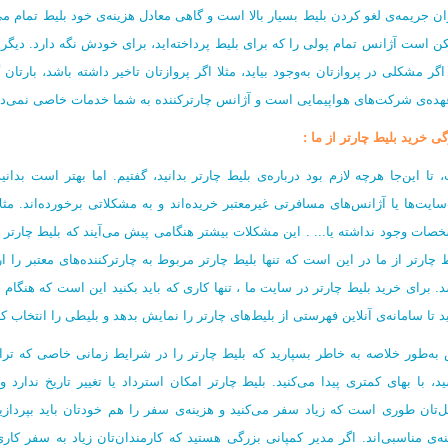
ان جریمه‌ی لغو کردن بلیط بسیار بالا است و گاهی معادل هزینه‌ی خود بلیط تمام می‌ش
ن است آژانس تمام پولی را که برای بلیط پرداخته‌اید، برای خودش نگه‌ دارد. دیگ
 اگر مشکلی در پروازتان به‌وجود بیاید، مثلا اگر پروازتان تاخیر داشته باشد، بارت
هده‌ی شرکت‌های هواپیمایی است و آژانس چارترکننده به شما خدمات خاصی نمی‌ده
ی خرید‌ بلیط چارتر از ما :
 تا این‌جا هرچه لازم بود درباره‌ی بلیط چارتر بدانید، گفتیم. اما بهتر است بد
سایت‌ها یا آژانس‌های مسافرتی غیرمعتبر خریده‌اند و به مشکلاتی برخورده‌اند. مثل
صات وجود نداشته یا... . این مشکلات بیشتر هنگامی پیش می‌آیند که بلیط چارتر ر
ط چارتر از ما در این است که تنها بلیط چارتر مربوط به چارترکننده‌های معتبر را ا
د. برای خرید بلیط چارتر در سایت ما ، تنها کاری که باید بکنید این است که هنگام 
د تا سامانه‌ی آنلاین فهرستی از بلیط‌های چارتر را نمایش بدهد و بلیطی را انتخاب ک
به‌طور خلاصه به خاطر بسپارید که بلیط چارتر را در شرایط زمانی خاصی که تراف
ید، با بهای کمتری پیدا می‌کنید. بلیط چارتر امکان استرداد یا تغییر تاریخ ندارد 
‌تان طوری است که زیاد سفر می‌کنید و هزینه‌ی سفر را هم خودتان باید بپردازید،
نه‌ی مناسبی‌اند. اگر مدیر کمپانی بزرگی هستید که کارمندان‌تان زیاد به سفر کاری