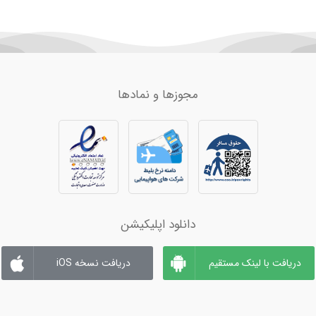
مجوزها و نمادها
دانلود اپلیکیشن
دریافت با لینک مستقیم
دریافت نسخه iOS