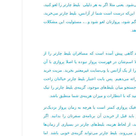
ود. یعنی مثلا اگر به هر دلیلی بلیط چارتر را لغو کنید،
ر این‌که درست است شما از آژانس، بلیط چارتر می‌خرید،
ان گم شود، پروازتان لغو شود و...، مسئولیت این مشکلات
د.
انید گاهی پیش آمده است که مسافران بلیط چارتر را از
ا اسم‌شان در فهرست پرواز نبوده یا اصلا پروازی با آن
ا از یک آژانس یا وب‌سایت غیرمعتبر بخرید. مزیت خرید
رائه می‌دهیم. پس بابت اعتبار بلیط چارتر خیالتان راحت
جستجو میان بلیط‌های موجود، گزینه‌ی بلیط چارتر را تیک
نید که با انتظارات و میزان هزینه‌ی شما منطبق باشد.
یک پروازی کمتر است یا هرچه به زمان پرواز نزدیک‌تر
و باید قبل از خریدن آن برنامه‌ی سفرتان را بدانید. اگر
 از لحاظ هزینه، بلیط‌های چارتر در بسیاری از زمان‌ها
 می‌روند، بلیط چارتر می‌تواند گزینه‌ی خوبی باشد. اما