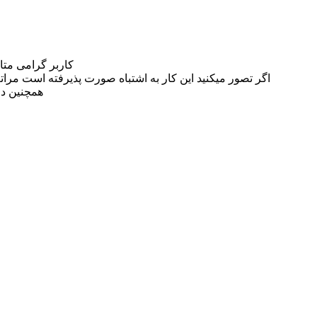
کاربر گرامی مت
اگر تصور میکنید این کار به اشتباه صورت پذیرفته است مراتب این مسئله را از
همچنین در