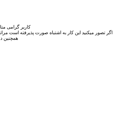
کاربر گرامی مت
اگر تصور میکنید این کار به اشتباه صورت پذیرفته است مراتب این مسئله را از
همچنین در