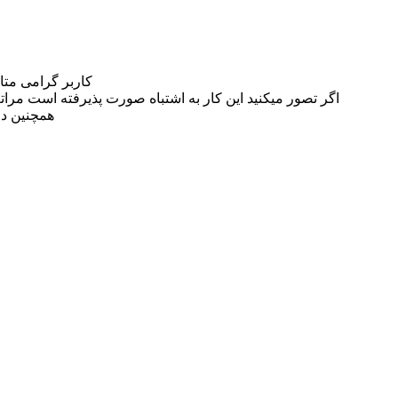
کاربر گرامی مت
اگر تصور میکنید این کار به اشتباه صورت پذیرفته است مراتب این مسئله را از
همچنین در