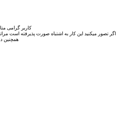
کاربر گرامی مت
اگر تصور میکنید این کار به اشتباه صورت پذیرفته است مراتب این مسئله را از
همچنین در