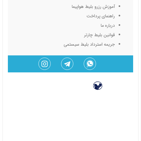
آموزش رزرو بلیط هواپیما
راهنمای پرداخت
درباره ما
قوانین بلیط چارتر
جریمه استرداد بلیط سیستمی
(پروازهای داخلی) ایران ایر تور
اکونومی
30%
70%
60%
40%
80%