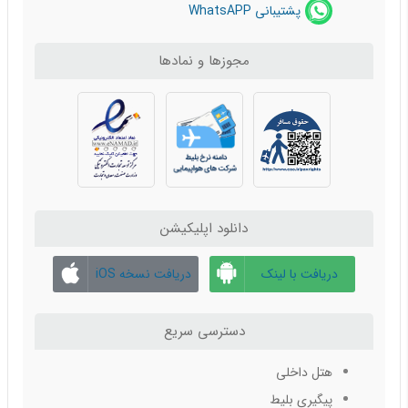
پشتیبانی WhatsAPP
مجوزها و نمادها
دانلود اپلیکیشن
دریافت با لینک
دریافت نسخه iOS
مستقیم
دسترسی سریع
هتل داخلی
پیگیری بلیط