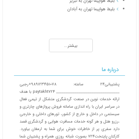
بلیط هواپیما تهران به تبریز
بلیط هواپیما تهران به آبادان
مسیرهای منتخب بلیط هواپیما و چارتر 2
بلیط هواپیما مشهد به تهران
بیشتر...
بلیط هواپیما مشهد به اصفهان
بلیط هواپیما مشهد به شیراز
بلیط هواپیما مشهد به کیش
درباره ما
بلیط هواپیما مشهد به تبریز
بلیط هواپیما مشهد به اهواز
پشتیبانی24 ساعته: 989123451078+رجبی
__________________________________ paytakht724 با هدف
ارائه خدمات نوین در صنعت گردشگری متشکل از تیمی فعال
مسیرهای منتخب بلیط هواپیما و چارتر 3
در سراسر ایران با راه اندازی سامانه فروش پروازهای چارتری و
بلیط هواپیما کیش به تهران
سیستمی در داخل و خارج از کشور، تورهای داخلی و خارجی
بلیط هواپیما کیش به شیراز
،رزرو هتل و هر گونه خدمات مسافرت هوایی و گردشگری قصد
دارد سفری پر از خاطرات خوش برای شما به ارمغان بیاورد.
بلیط هواپیما کیش به مشهد
کارکنان پایتخت724 بصورت شبانه روزی همراه و پشتیبان شما
بلیط هواپیما کیش به اصفهان