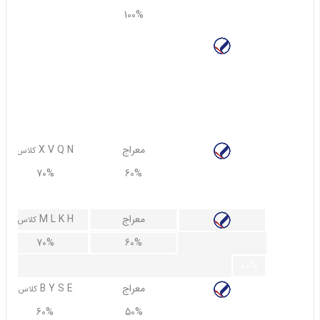
100%
100%
معراج
U UB UD UE
کلاس
80%
70%
90%
معراج
X V Q N
کلاس
70%
60%
80%
معراج
M L K H
کلاس
70%
60%
80%
معراج
B Y S E
کلاس
60%
50%