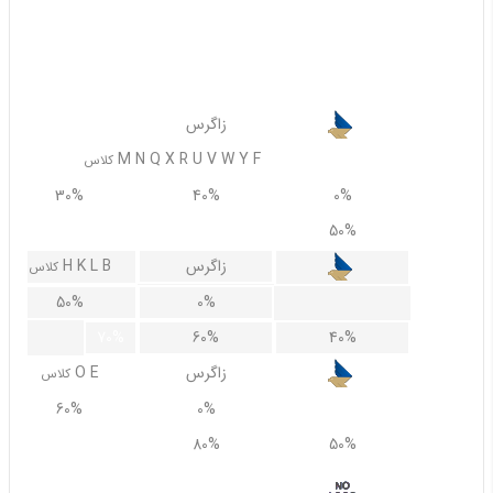
30%
0%
50%
50%
20%
زاگرس
M N Q X R U V W Y F
کلاس
30%
40%
0%
60%
50%
زاگرس
H K L B
کلاس
50%
0%
70%
60%
40%
زاگرس
O E
کلاس
60%
0%
90%
80%
50%
ساها