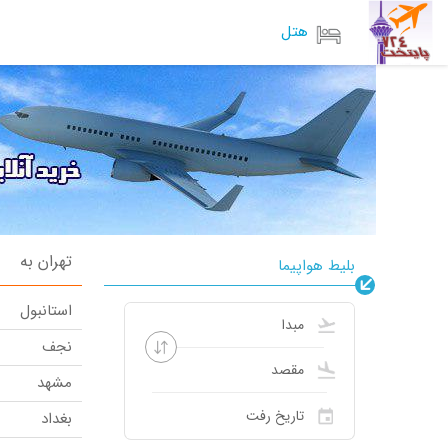
هتل
تهران به
بلیط هواپیما
استانبول
نجف
مشهد
بغداد