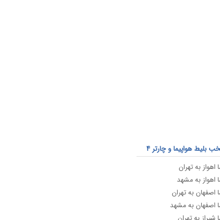
20,861
9,583
11,233
5,000
 بلیط هواپیما و چارتر 4
 اهواز به تهران
ا اهواز به مشهد
ا اصفهان به تهران
ا اصفهان به مشهد
 شیراز به تهران