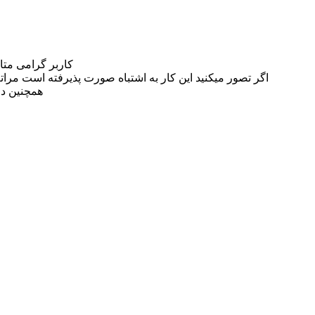
کاربر گرامی مت
اگر تصور میکنید این کار به اشتباه صورت پذیرفته است مراتب این مسئله را از
همچنین در