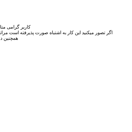
کاربر گرامی مت
اگر تصور میکنید این کار به اشتباه صورت پذیرفته است مراتب این مسئله را از
همچنین در