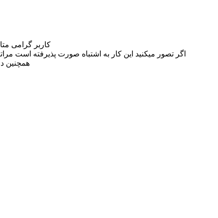
کاربر گرامی مت
اگر تصور میکنید این کار به اشتباه صورت پذیرفته است مراتب این مسئله را از
همچنین در