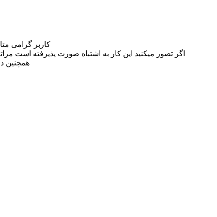
کاربر گرامی مت
اگر تصور میکنید این کار به اشتباه صورت پذیرفته است مراتب این مسئله را از
همچنین در