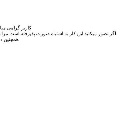
کاربر گرامی مت
اگر تصور میکنید این کار به اشتباه صورت پذیرفته است مراتب این مسئله را از
همچنین در