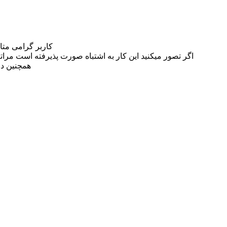
کاربر گرامی مت
اگر تصور میکنید این کار به اشتباه صورت پذیرفته است مراتب این مسئله را از
همچنین در